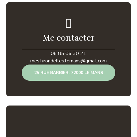
Me contacter
06 85 06 30 21
mes.hirondelles.lemans@gmail.com
25 RUE BARBIER, 72000 LE MANS